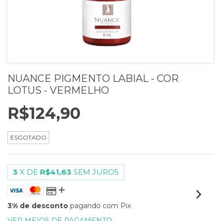
NUANCE PIGMENTO LABIAL - COR
LOTUS - VERMELHO
R$124,90
ESGOTADO
3
X DE
R$41,63
SEM JUROS
3% de desconto
pagando com Pix
VER MEIOS DE PAGAMENTO