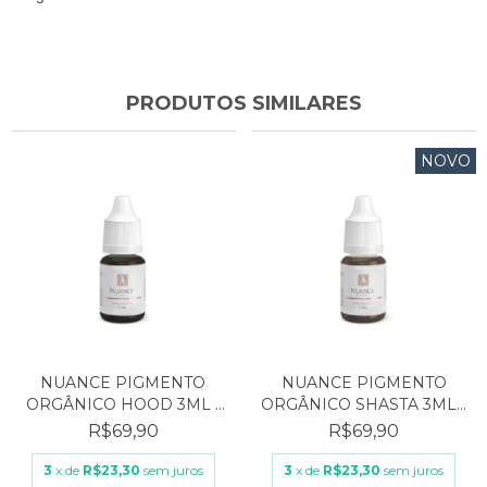
PRODUTOS SIMILARES
NOVO
NUANCE PIGMENTO
NUANCE PIGMENTO
ORGÂNICO HOOD 3ML -
ORGÂNICO SHASTA 3ML -
CAST...
CA...
R$69,90
R$69,90
3
x de
R$23,30
sem juros
3
x de
R$23,30
sem juros