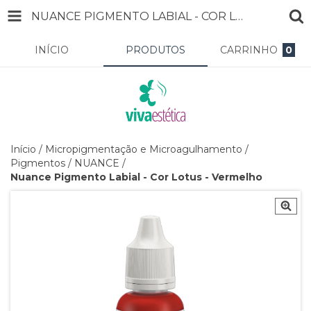
NUANCE PIGMENTO LABIAL - COR LOTUS - VERMELHO
INÍCIO
PRODUTOS
CARRINHO
0
Início
/
Micropigmentação e Microagulhamento
/
Pigmentos
/
NUANCE
/
Nuance Pigmento Labial - Cor Lotus - Vermelho